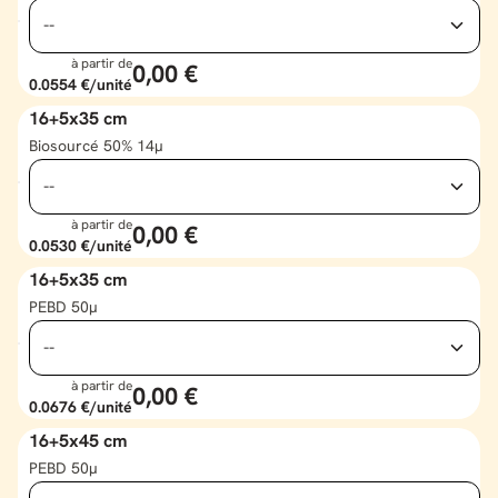
à partir de
0,00 €
0.0554 €
/unité
16+5x35 cm
Biosourcé 50% 14µ
à partir de
0,00 €
0.0530 €
/unité
16+5x35 cm
PEBD 50µ
à partir de
0,00 €
0.0676 €
/unité
16+5x45 cm
PEBD 50µ