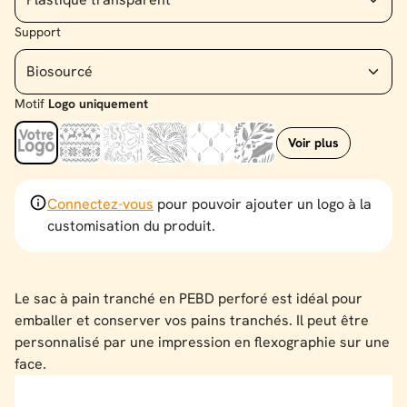
Support
Motif
Logo uniquement
Voir plus
Logo uniquement
Tricot
Petite fabrique
Épis virevoltants
Épis géométriques
Couronne hivernale
Connectez-vous
pour pouvoir ajouter un logo à la
customisation du produit.
Le sac à pain tranché en PEBD perforé est idéal pour
emballer et conserver vos pains tranchés. Il peut être
personnalisé par une impression en flexographie sur une
face.