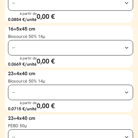
à partir de
0,00 €
0.0854 €
/unité
16+5x45 cm
Biosourcé 50% 14µ
à partir de
0,00 €
0.0669 €
/unité
23+4x40 cm
Biosourcé 50% 14µ
à partir de
0,00 €
0.0715 €
/unité
23+4x40 cm
PEBD 50µ