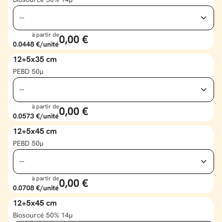
à partir de
0,00 €
0.0448 €
/unité
12+5x35 cm
PEBD 50µ
à partir de
0,00 €
0.0573 €
/unité
12+5x45 cm
PEBD 50µ
à partir de
0,00 €
0.0708 €
/unité
12+5x45 cm
Biosourcé 50% 14µ